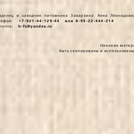
аделец и заводчик питомника Заварзина Анна Леонидовн
лефон:
+7-921-44-129-44
или 8-95-22-444-214
.почта:
b-fs@yandex.ru
Никакие матери
быть скопированы и использован